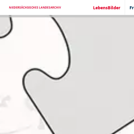
LebensBilder
Fr